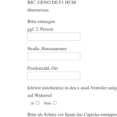
BIC: GENO DE F1 HUM
überweisen
Bitte eintragen
ggf. 2. Person
Straße, Hausnummer
Postleitzahl, Ort
Ich/wir möchten(n) in den e-mail-Verteiler au
auf Widerruf:
Ja
Nein
Bitte als Schutz vor Spam das Captcha eintippe