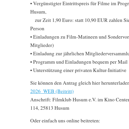
• Vergünstigter Eintrittspreis für Filme im Pr
Husum,
zur Zeit 1,90 Euro: statt 10,90 EUR zahlen S
Person
• Einladungen zu Film-Matineen und Sondervors
Mitglieder)
• Einladung zur jährlichen Mitgliederversamml
• Programm und Einladungen bequem per Mail
• Unterstützung einer privaten Kultur-Initiative
Sie können den Antrag gleich hier herunterlade
2026_WEB (Beitritt)
Anschrift: Filmklub Husum e.V. im Kino Cente
114, 25813 Husum
Oder einfach uns online beitreten: