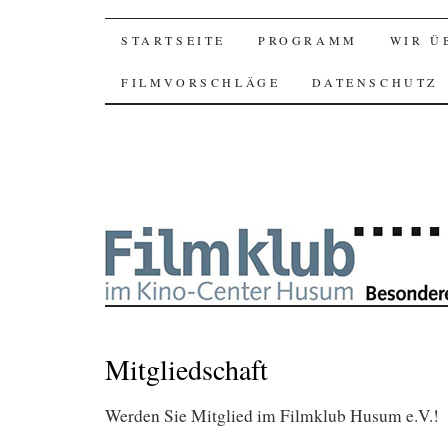
SKIP
STARTSEITE
PROGRAMM
WIR Ü
TO
FILMVORSCHLÄGE
DATENSCHUTZ
CONTENT
Mitgliedschaft
Werden Sie Mitglied im Filmklub Husum e.V.!