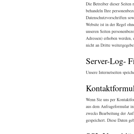
Die Betreiber dieser Seiten
behandeln Ihre personenbezo
Datenschutzvorschriften sow
Website ist in der Regel o
unseren Seiten personenbez
Adressen) erhoben werden, er
nicht an Dritte weitergegebe
Server-Log- F
Unsere Internetseiten speich
Kontaktformu
Wenn Sie uns per Kontaktf
aus dem Anfrageformular in
zwecks Bearbeitung der Anfr
gespeichert. Diese Daten ge