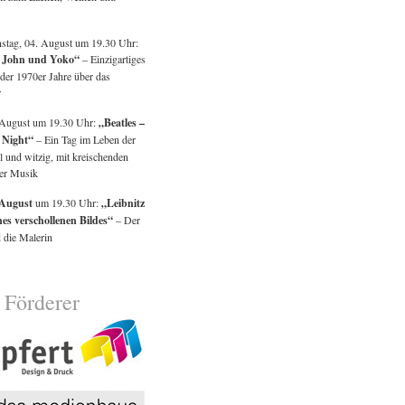
tag, 04. August um 19.30 Uhr:
, John und Yoko“
– Einzigartiges
der 1970er Jahre über das
r
 August um 19.30 Uhr:
„Beatles –
 Night“
– Ein Tag im Leben der
il und witzig, mit kreischenden
er Musik
 August
um 19.30 Uhr:
„Leibnitz
es verschollenen Bildes“
– Der
 die Malerin
 Förderer