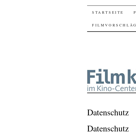
SKIP
STARTSEITE
TO
FILMVORSCHLÄ
CONTENT
Datenschutz
Datenschutz