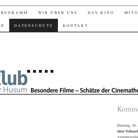
PROGRAMM
WIR ÜBER UNS
DAS KINO
MIT
GE
DATENSCHUTZ
KONTAKT
Komme
Dienstag, 28.
einer Schnec
Animationsfi